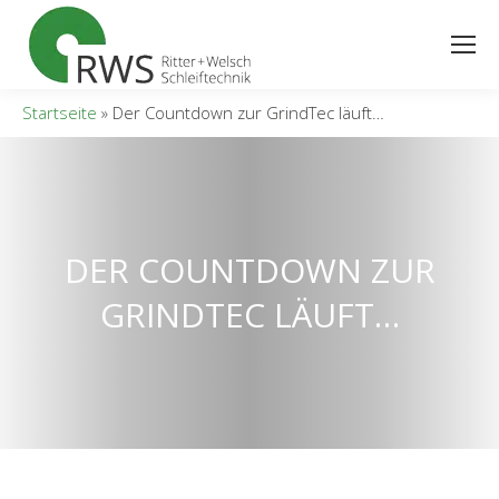
Search:
Startseite
»
Der Countdown zur GrindTec läuft…
DER COUNTDOWN ZUR
GRINDTEC LÄUFT…