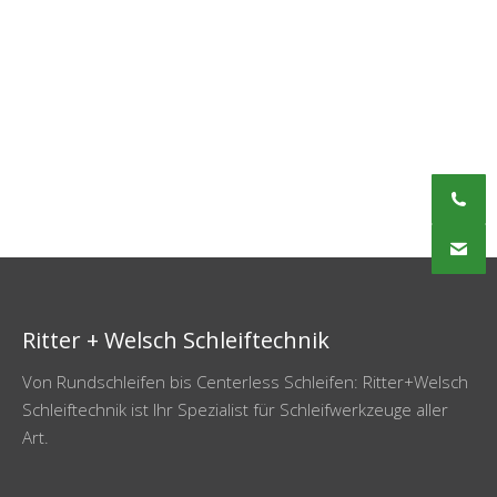
Ritter + Welsch Schleiftechnik
Von Rundschleifen bis Centerless Schleifen: Ritter+Welsch
Schleiftechnik ist Ihr Spezialist für Schleifwerkzeuge aller
Art.