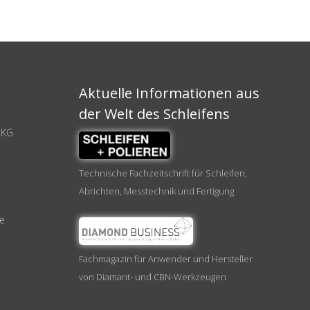
Aktuelle Informationen aus
der Welt des Schleifens
 KG
Technische Fachzeitschrift für Schleifen,
Abrichten, Messtechnik und Fertigung
de
Fachmagazin für Anwender und Hersteller
von Diamant- und CBN-Werkzeugen