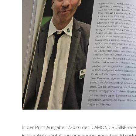
In der Print-Ausgabe 1/2026 der DIAMOND BUSINESS ersc
Fachartikel ebenfalls unter www.indiamond.world verf