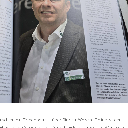
hien ein Firmenportrait über Ritter + Welsch. Online ist der
ügbar. Lesen Sie wie es zur Gründung kam, für welche Werte die