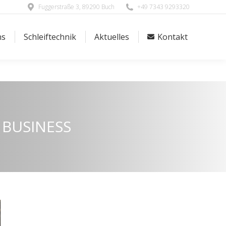
Fuggerstraße 3, 89290 Buch
+49 7343 9293320
ns
Schleiftechnik
Aktuelles
Kontakt
ns
Schleiftechnik
Aktuelles
Kontakt
 BUSINESS